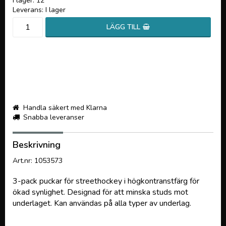
I lager: 12
Leverans:
I lager
LÄGG TILL
Handla säkert med Klarna
Snabba leveranser
Beskrivning
Art.nr: 1053573
3-pack puckar för streethockey i högkontranstfärg för
ökad synlighet. Designad för att minska studs mot
underlaget. Kan användas på alla typer av underlag.