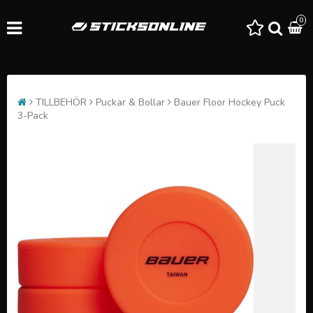
0
TILLBEHÖR
Puckar & Bollar
Bauer Floor Hockey Puck
3-Pack