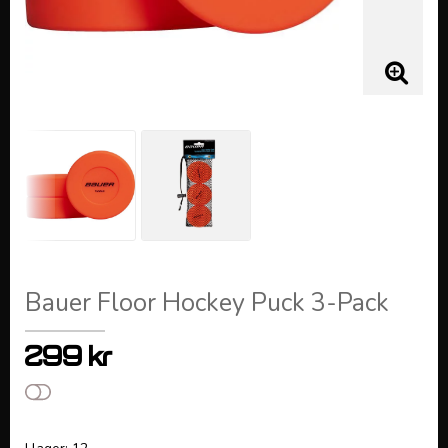
Bauer Floor Hockey Puck 3-Pack
299 kr
Lägg till i favoritlistan