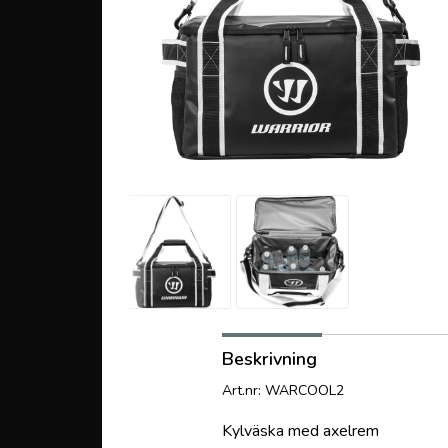
Beskrivning
Art.nr: WARCOOL2
Kylväska med axelrem