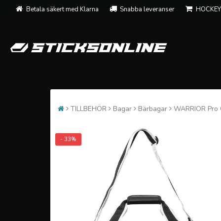
Betala säkert med Klarna
Snabba leveranser
HOCKEY
TILLBEHÖR
Bagar
Bärbagar
WARRIOR Pro C
- 33%