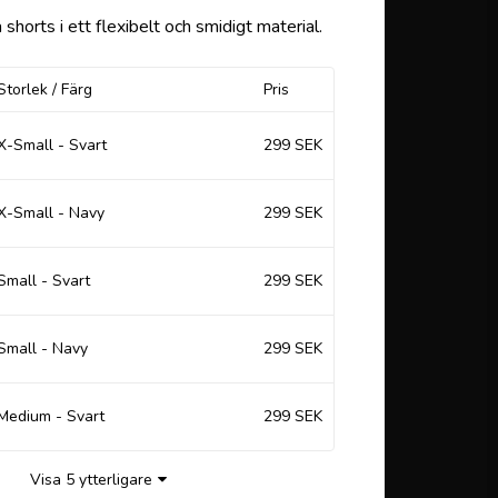
favoritlistan
 shorts i ett flexibelt och smidigt material.
Storlek / Färg
Pris
X-Small - Svart
299 SEK
X-Small - Navy
299 SEK
Small - Svart
299 SEK
Small - Navy
299 SEK
Medium - Svart
299 SEK
Visa 5 ytterligare