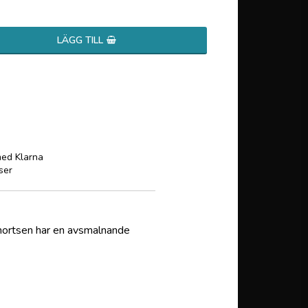
LÄGG TILL
med Klarna
ser
Shortsen har en avsmalnande