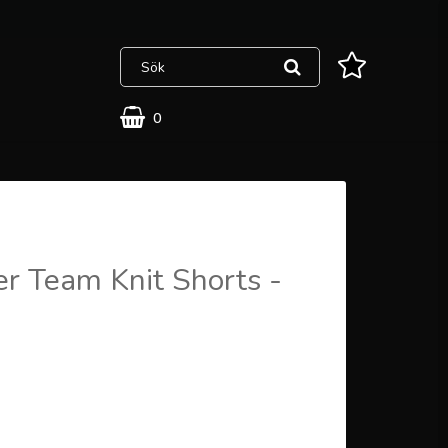
0
r Team Knit Shorts -