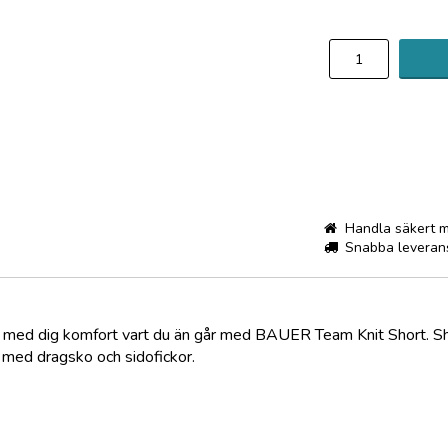
Handla säkert 
Snabba leveran
 Ta med dig komfort vart du än går med BAUER Team Knit Short. 
 med dragsko och sidofickor.