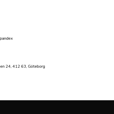
spandex
ägen 24, 412 63, Göteborg