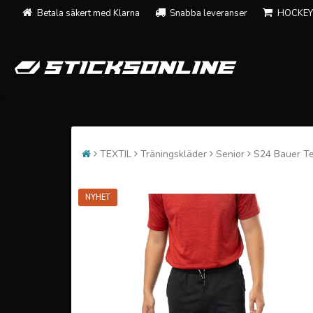
Betala säkert med Klarna
Snabba leveranser
HOCKEY
TEXTIL
Träningskläder
Senior
S24 Bauer Te
NYHET