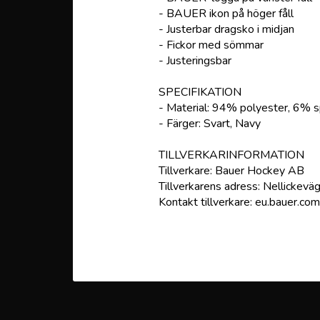
- BAUER ikon på höger fåll
- Justerbar dragsko i midjan
- Fickor med sömmar
- Justeringsbar
SPECIFIKATION
- Material: 94% polyester, 6% 
- Färger: Svart, Navy
TILLVERKARINFORMATION
Tillverkare: Bauer Hockey AB
Tillverkarens adress: Nellickev
Kontakt tillverkare: eu.bauer.com