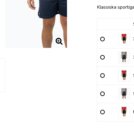
Lägg till i 
Klassiska sportiga