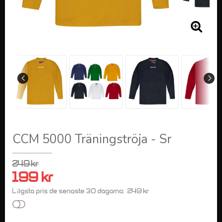
CCM 5000 Träningströja - Sr
249 kr
199 kr
249 kr
Lägsta pris de senaste 30 dagarna