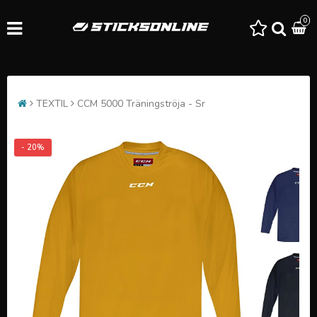
0
TEXTIL
CCM 5000 Träningströja - Sr
- 20%