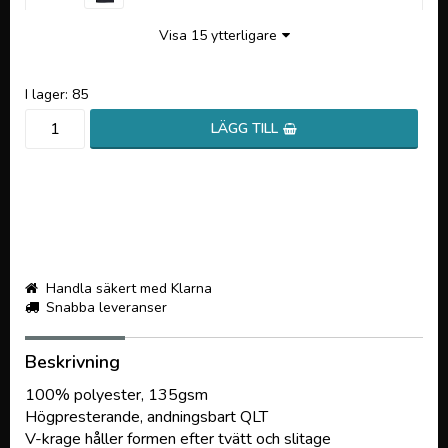
Visa 15 ytterligare
I lager: 85
LÄGG TILL
Handla säkert med Klarna
Snabba leveranser
Beskrivning
100% polyester, 135gsm
Högpresterande, andningsbart QLT
V-krage håller formen efter tvätt och slitage