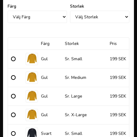
Lägg till i favoritlistan
Färg
Storlek
Färg
Storlek
Pris
Gul
Sr. Small
199 SEK
Gul
Sr. Medium
199 SEK
Gul
Sr. Large
199 SEK
Gul
Sr. X-Large
199 SEK
Svart
Sr. Small
199 SEK