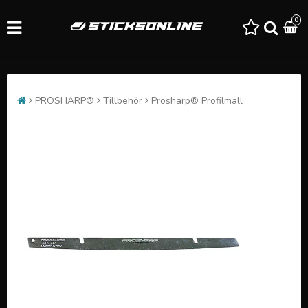
0
PROSHARP®
Tillbehör
Prosharp® Profilmall