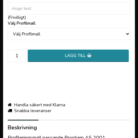
(Frivilligt)
Välj Profilmall
LÄGG TILL
Handla säkert med Klarna
Snabba leveranser
Beskrivning
Profileringsmall passande Prosharp AS 2001.