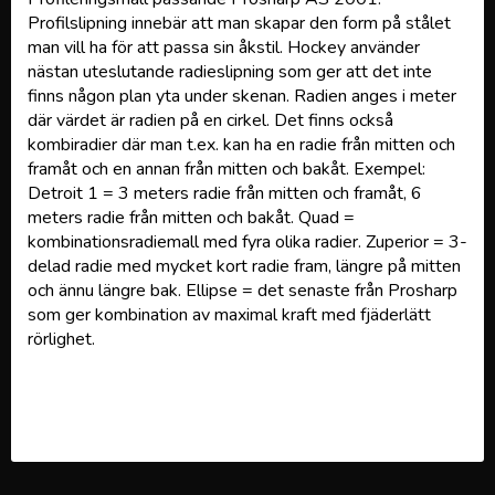
Profilslipning innebär att man skapar den form på stålet
man vill ha för att passa sin åkstil. Hockey använder
nästan uteslutande radieslipning som ger att det inte
finns någon plan yta under skenan. Radien anges i meter
där värdet är radien på en cirkel. Det finns också
kombiradier där man t.ex. kan ha en radie från mitten och
framåt och en annan från mitten och bakåt. Exempel:
Detroit 1 = 3 meters radie från mitten och framåt, 6
meters radie från mitten och bakåt. Quad =
kombinationsradiemall med fyra olika radier. Zuperior = 3-
delad radie med mycket kort radie fram, längre på mitten
och ännu längre bak. Ellipse = det senaste från Prosharp
som ger kombination av maximal kraft med fjäderlätt
rörlighet.