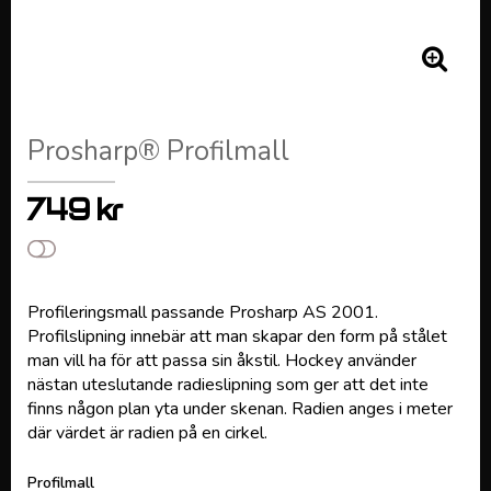
Prosharp® Profilmall
749 kr
Lägg till i favoritlistan
Profileringsmall passande Prosharp AS 2001.
Profilslipning innebär att man skapar den form på stålet
man vill ha för att passa sin åkstil. Hockey använder
nästan uteslutande radieslipning som ger att det inte
finns någon plan yta under skenan. Radien anges i meter
där värdet är radien på en cirkel.
Profilmall