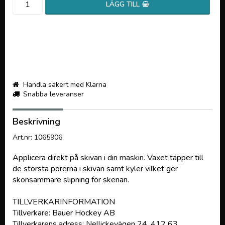
LÄGG TILL
Handla säkert med Klarna
Snabba leveranser
Beskrivning
Art.nr: 1065906
Applicera direkt på skivan i din maskin. Vaxet täpper till
de största porerna i skivan samt kyler vilket ger
skonsammare slipning för skenan.
TILLVERKARINFORMATION
Tillverkare: Bauer Hockey AB
Tillverkarens adress: Nellickevägen 24, 412 63,