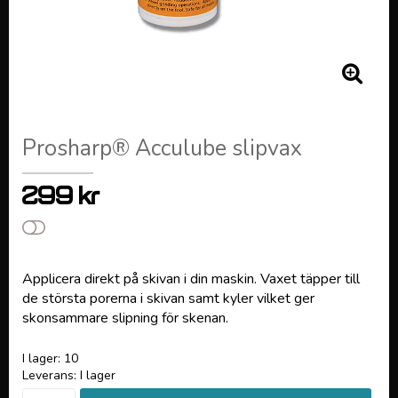
Prosharp® Acculube slipvax
299 kr
Lägg till i favoritlistan
Applicera direkt på skivan i din maskin. Vaxet täpper till
de största porerna i skivan samt kyler vilket ger
skonsammare slipning för skenan.
I lager: 10
Leverans:
I lager