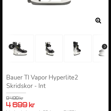
Bauer TI Vapor Hyperlite2
Skridskor - Int
9 499 kr
4 699 kr