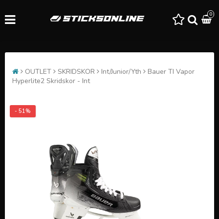
0
OUTLET
SKRIDSKOR
Int/Junior/Yth
Bauer TI Vapor
Hyperlite2 Skridskor - Int
- 51%