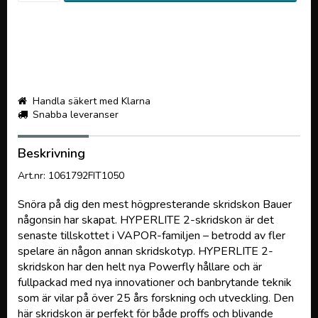
Handla säkert med Klarna
Snabba leveranser
Beskrivning
Art.nr: 1061792FIT1050
Snöra på dig den mest högpresterande skridskon Bauer
någonsin har skapat. HYPERLITE 2-skridskon är det
senaste tillskottet i VAPOR-familjen – betrodd av fler
spelare än någon annan skridskotyp. HYPERLITE 2-
skridskon har den helt nya Powerfly hållare och är
fullpackad med nya innovationer och banbrytande teknik
som är vilar på över 25 års forskning och utveckling. Den
här skridskon är perfekt för både proffs och blivande