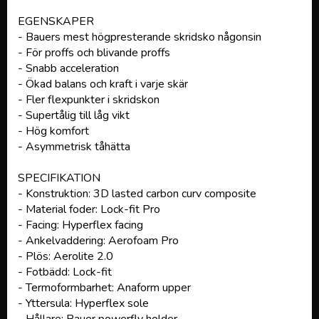
EGENSKAPER
- Bauers mest högpresterande skridsko någonsin
- För proffs och blivande proffs
- Snabb acceleration
- Ökad balans och kraft i varje skär
- Fler flexpunkter i skridskon
- Supertålig till låg vikt
- Hög komfort
- Asymmetrisk tåhätta
SPECIFIKATION
- Konstruktion: 3D lasted carbon curv composite
- Material foder: Lock-fit Pro
- Facing: Hyperflex facing
- Ankelvaddering: Aerofoam Pro
- Plös: Aerolite 2.0
- Fotbädd: Lock-fit
- Termoformbarhet: Anaform upper
- Yttersula: Hyperflex sole