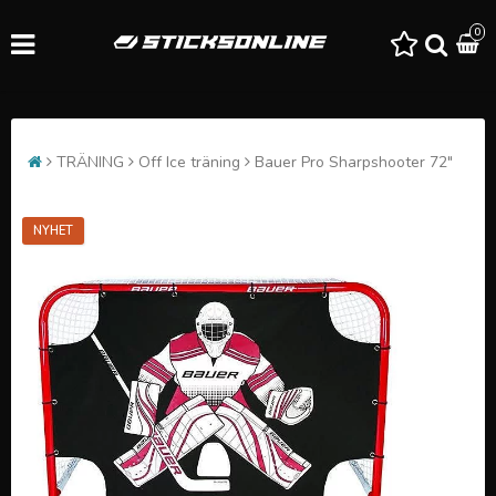
0
TRÄNING
Off Ice träning
Bauer Pro Sharpshooter 72"
NYHET