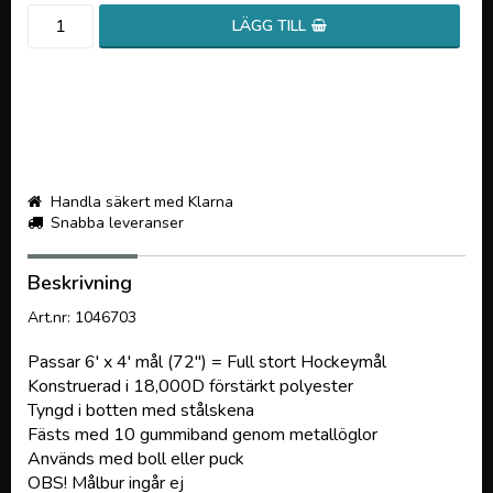
LÄGG TILL
Handla säkert med Klarna
Snabba leveranser
Beskrivning
Art.nr: 1046703
Passar 6' x 4' mål (72") = Full stort Hockeymål
Konstruerad i 18,000D förstärkt polyester
Tyngd i botten med stålskena
Fästs med 10 gummiband genom metallöglor
Används med boll eller puck
OBS! Målbur ingår ej