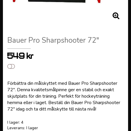
Bauer Pro Sharpshooter 72"
549 kr
Lägg till i favoritlistan
Förbättra din målskyttet med Bauer Pro Sharpshooter
72". Denna kvalitetsmålpinne ger en stabil och exakt
skjutplats för din träning. Perfekt för hockeyträning
hemma eller i laget. Beställ din Bauer Pro Sharpshooter
72" idag och ta ditt målskytte till nästa nivå!
I lager: 4
Leverans:
I lager