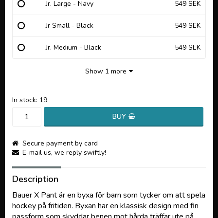
Jr. Large - Navy
549 SEK
Jr Small - Black
549 SEK
Jr. Medium - Black
549 SEK
Show 1 more
In stock: 19
BUY
Secure payment by card
E-mail us, we reply swiftly!
Description
Bauer X Pant är en byxa för barn som tycker om att spela
hockey på fritiden. Byxan har en klassisk design med fin
passform som skyddar benen mot hårda träffar ute på