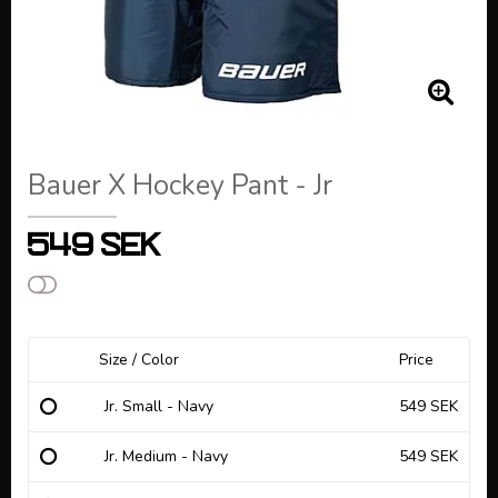
Bauer X Hockey Pant - Jr
549 SEK
Add to list of favorites
Size / Color
Price
Jr. Small - Navy
549 SEK
Jr. Medium - Navy
549 SEK